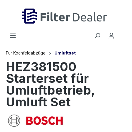
inhalt springen
Für Kochfeldabzüge
Umluftset
HEZ381500
Starterset für
Umluftbetrieb,
Umluft Set