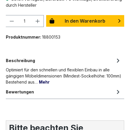
durch Hersteller
Anzahl
In den Warenkorb
Produktnummer:
18800153
Beschreibung
Optimiert für den schnellen und flexiblen Einbau in alle
gängigen Möbeldimensionen (Mindest-Sockelhöhe: 100mm)
Bestehend aus…
Mehr
Bewertungen
Bitte beachten Sie