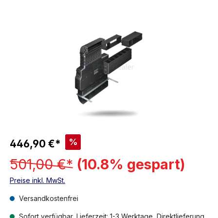
%
446,90 €*
501,00 €*
(10.8% gespart)
Preise inkl. MwSt.
Versandkostenfrei
Sofort verfügbar, Lieferzeit: 1-3 Werktage, Direktlieferung