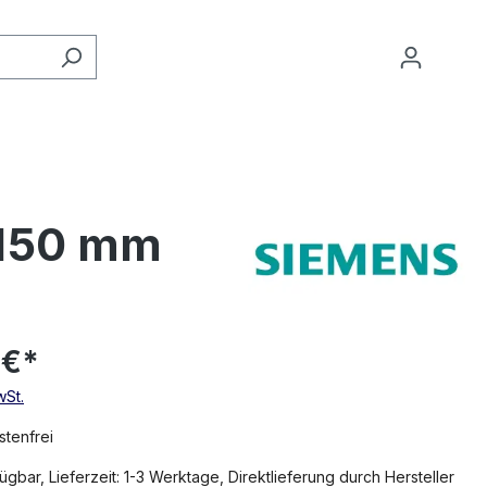
 150 mm
 €*
wSt.
tenfrei
ügbar, Lieferzeit: 1-3 Werktage, Direktlieferung durch Hersteller