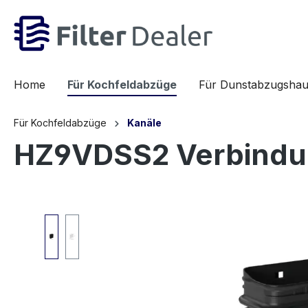
inhalt springen
Home
Für Kochfeldabzüge
Für Dunstabzugsha
Für Kochfeldabzüge
Kanäle
HZ9VDSS2 Verbindu