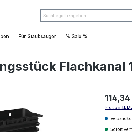
uben
Für Staubsauger
% Sale %
ngsstück Flachkanal
114,34
Preise inkl. M
Versandkos
Sofort verf