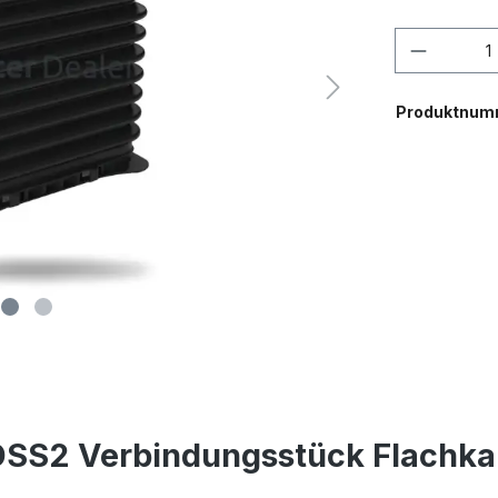
Anzahl
Produktnum
DSS2 Verbindungsstück Flachka