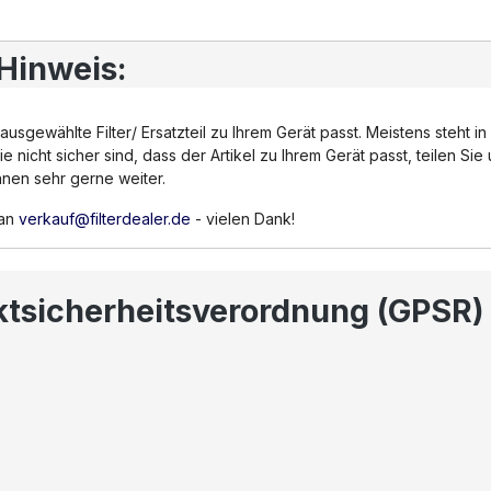
 Hinweis:
 ausgewählte Filter/ Ersatzteil zu Ihrem Gerät passt. Meistens steh
cht sicher sind, dass der Artikel zu Ihrem Gerät passt, teilen Sie 
hnen sehr gerne weiter.
 an
verkauf@filterdealer.de
- vielen Dank!
ktsicherheitsverordnung (GPSR)