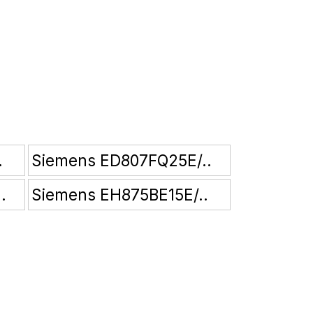
.
Siemens ED807FQ25E/..
.
Siemens EH875BE15E/..