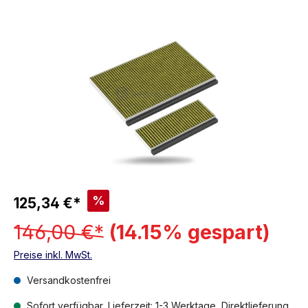
%
125,34 €*
146,00 €*
(14.15% gespart)
Preise inkl. MwSt.
Versandkostenfrei
Sofort verfügbar, Lieferzeit: 1-3 Werktage, Direktlieferung