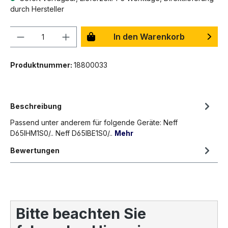
durch Hersteller
Anzahl
In den Warenkorb
Produktnummer:
18800033
Beschreibung
Passend unter anderem für folgende Geräte: Neff
D65IHM1S0/.. Neff D65IBE1S0/..
Mehr
Bewertungen
Bitte beachten Sie